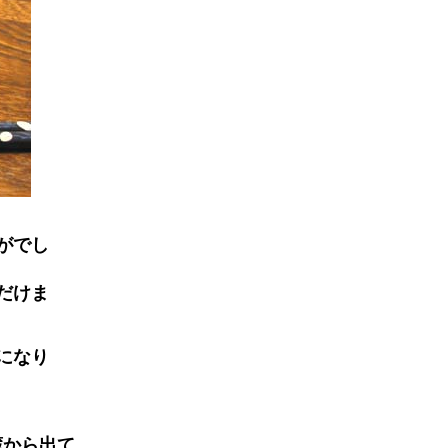
がでし
だけま
になり
蔵から出て