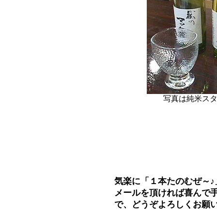
写真は純米ス
気楽に「１本たのむぜ～♪
メールを頂ければ喜んで
で、どうぞよろしくお願