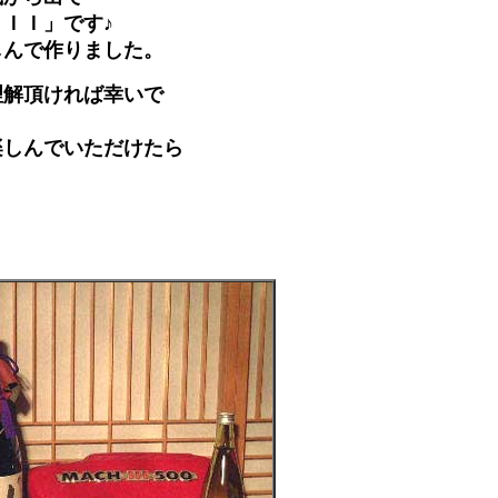
ＩＩ」です♪
しんで作りました。
理解頂ければ幸いで
楽しんでいただけたら