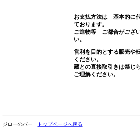
お支払方法は 基本的に
ております。
ご進物等 ご都合がござ
い。
営利を目的とする販売や
ください。
蔵との直接取引きは禁じ
ご理解ください。
ジローのバー
トップページへ戻る