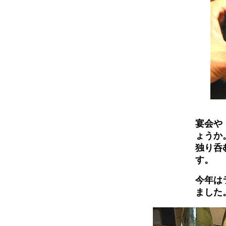
宴会や
ょうか
独り呑
す。
今年は
ました