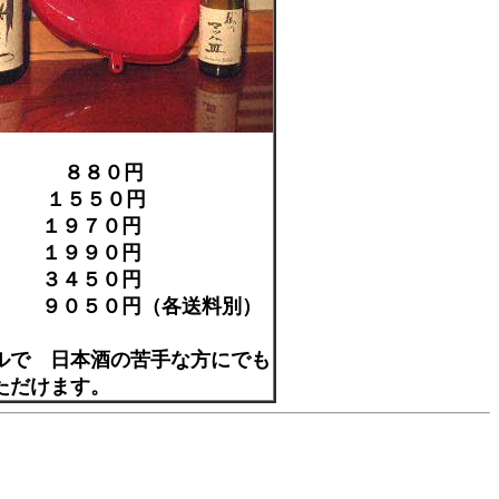
ｍｌ ８８０円
ｌ １５５０円
Ｌ １９７０円
Ｌ １９９０円
Ｌ ３４５０円
8Ｌ ９０５０円（各送料別）
。
ルで 日本酒の苦手な方にでも
ただけます。