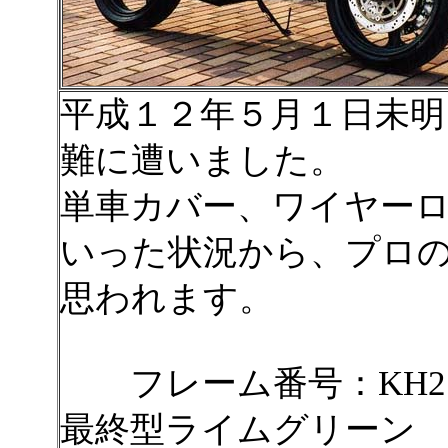
平成１２年５月１日未明、
難に遭いました。
単車カバー、ワイヤー
いった状況から、プロ
思われます。
フレーム番号：KH2
最終型ライムグリーン