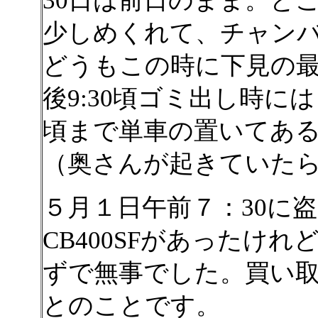
30日は前日のまま。と
少しめくれて、チャン
どうもこの時に下見の
後9:30頃ゴミ出し時には
頃まで単車の置いてあ
（奥さんが起きていた
５月１日午前７：30に
CB400SFがあったけ
ずで無事でした。買い
とのことです。