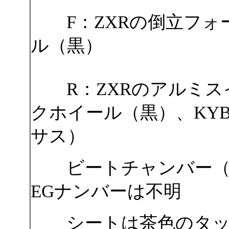
F：ZXRの倒立フォー
ル（黒）
R：ZXRのアルミス
クホイール（黒）、KY
サス）
ビートチャンバー（
EGナンバーは不明
シートは茶色のタック