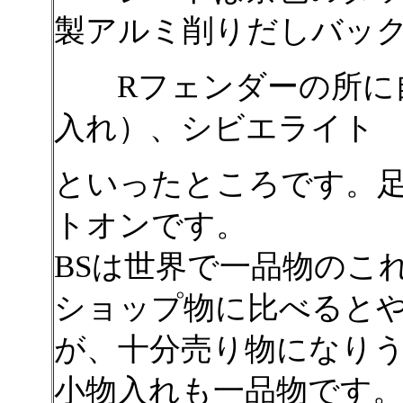
製アルミ削りだしバッ
Rフェンダーの所に自
入れ）、シビエライト
といったところです。足
トオンです。
BSは世界で一品物のこ
ショップ物に比べると
が、十分売り物になり
小物入れも一品物です