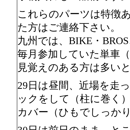
これらのパーツは特徴
た方はご連絡下さい。
九州では、BIKE・BRO
毎月参加していた単車
見覚えのある方は多い
29日は昼間、近場を走
ックをして（柱に巻く）
カバー（ひもでしっか