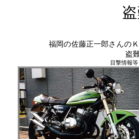
盗
福岡の佐藤正一郎さんのＫ
盗
目撃情報等