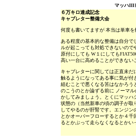
マッハII
６万キロ達成記念
キャブレター整備大会
何度も書いてますが 本当は単車
ある程度の基本的な整備は自分で
ルが起こっても対処できないので
原付にしても W１にしてもFIAT
高い一台に高めることができない
キャブレターに関しては正直未だ
触るようになってある事に気が付
組むことで悪くなる筈はなかろう
のこうのとか論ずる前に ノーマ
かしてみましょう。とくにマッハ
状態の（当然新車の頃の調子が取
してやるのが肝腎です。エンジン
とかオーバーフローするとか４千
るとかぶって走らなくなるとかい