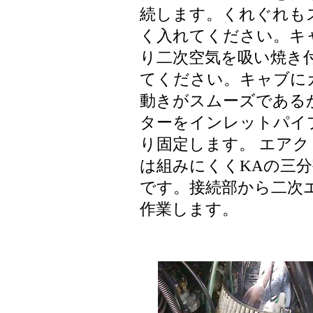
続します。くれぐれも
く入れてください。キ
り二次空気を吸い焼き
てください。キャブに
動きがスムーズである
ターをインレットパイ
り固定します。 エア
は組みにくくKAの三
です。接続部から二次
作業します。