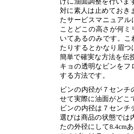
げに油面調整を行いま
対に素人は止めておき
たサービスマニュアル
ことどこの高さが何ミ
いてあるのみです。こ
たりするとかなり眉つ
簡単で確実な方法を伝
キョの透明なビンをフ
する方法です。
ビンの内径が７センチ
せて実際に油面がどこ
ビンの内径は７センチ
選びは商品の状態では
たの外径にして8.4c