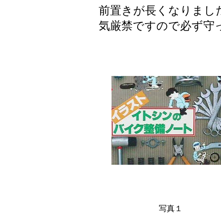
前置きが長くなりまし
気厳禁ですので必ず守
写真１