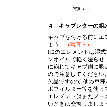
写真８－３
４ キャブレターの組
キャブを付ける前にエ
ょう。
（写真９）
H2のエレメントは湿式
ンオイルで軽く湿らせ
に崩れてキャブ側に吸
ので注意してください
欠品ですので 他の車
ボフィルター等を使っ
エレメントはまだメー
いときは交換しましょ