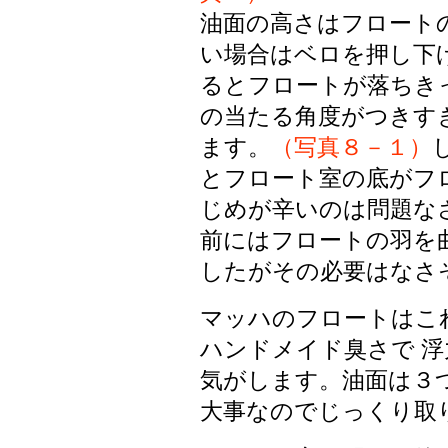
油面の高さはフロート
い場合はベロを押し下
るとフロートが落ちき
の当たる角度がつきす
ます。
（写真８－１）
とフロート室の底がフ
じめが辛いのは問題な
前にはフロートの羽を
したがその必要はなさ
マッハのフロートはこ
ハンドメイド臭さで 
気がします。油面は３
大事なのでじっくり取