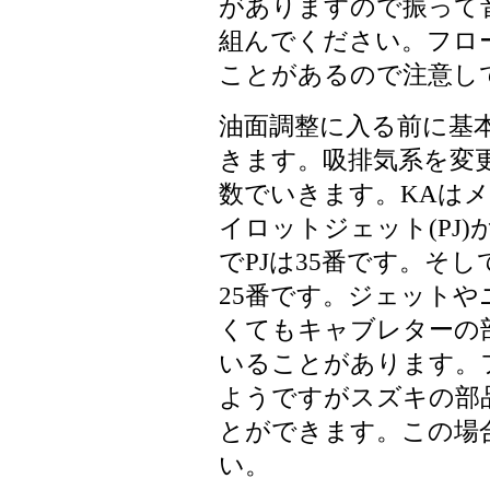
がありますので振って
組んでください。フロ
ことがあるので注意し
油面調整に入る前に基
きます。吸排気系を変
数でいきます。KAはメイ
イロットジェット(PJ)が
でPJは35番です。そして3
25番です。ジェット
くてもキャブレターの
いることがあります。
ようですがスズキの部品番
とができます。この場
い。