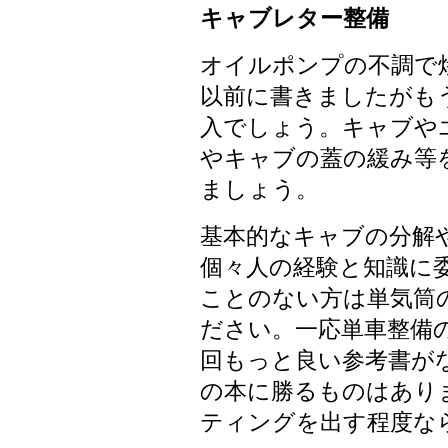
キャブレター整備
オイルポンプの不調で
以前に書きましたがも
入でしょう。キャブや
やキャブの蓋の緩み等
ましょう。
基本的なキャブの分解
個々人の経験と知識に
ことのない方は単気筒
ださい。一応単車整備
回もっと良い参考書が
の本に勝るものはあり
ティングを出す程度な