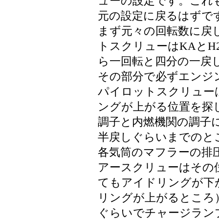
ューの設定です。これ
元の設定に戻るはずで
まず元々の回転数に戻
トスクリューはKAとH
ら一回転と四分の一戻し
その部分で必ずエンジ
パイロットスクリューは
ングが上がる位置を探し
調子と内燃機関の調子に
半戻しぐらいまでのと
各気筒のマフラーの排
アースクリューはその
てもアイドリングが下
リングが上がるところ）
ぐらいでチャージラン