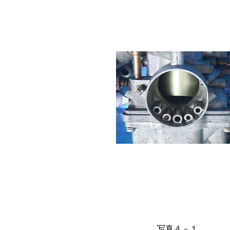
写真４－１