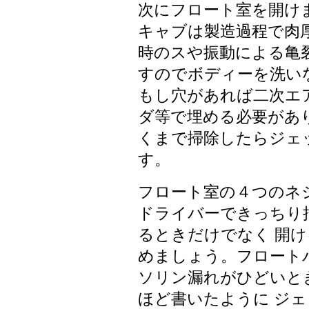
次にフロート室を開け
キャブは製造過程で肉
時のスや振動による亀
すのでボディーを洗い
もし穴があれば二次エ
ダ等で埋める必要があ
くまで掃除したらジェ
す。
フロート室の４つのネ
ドライバーできっちり
るときだけでなく 開
めましょう。フロート
ソリン漏れがひどいと
ほど書いたように ジ