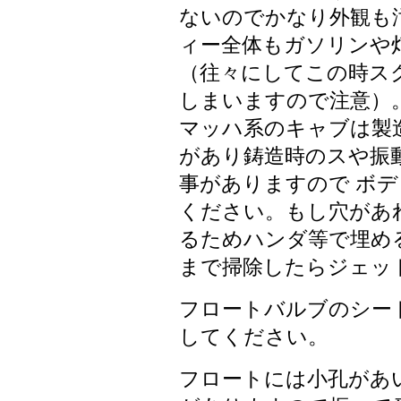
ないのでかなり外観も
ィー全体もガソリンや
（往々にしてこの時ス
しまいますので注意）
マッハ系のキャブは製
があり鋳造時のスや振
事がありますので ボ
ください。もし穴があ
るためハンダ等で埋め
まで掃除したらジェッ
フロートバルブのシー
してください。
フロートには小孔があ