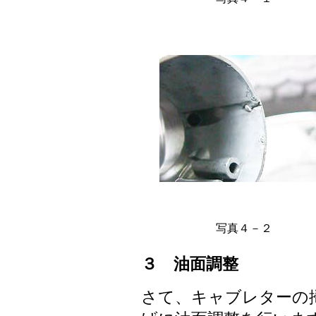
写真４－２
３ 油面調整
さて、キャブレターの