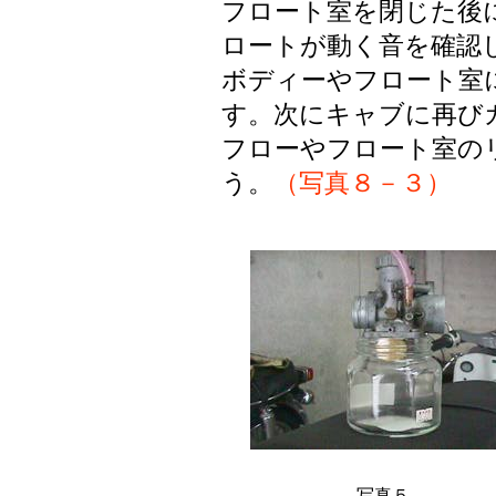
フロート室を閉じた後
ロートが動く音を確認
ボディーやフロート室
す。次にキャブに再び
フローやフロート室の
う。
（写真８－３）
写真５