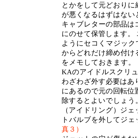
とかをして元どおりに
が悪くなるはずはない
キャブレターの部品は
にのせて保管します。
ようにセコくマジック
からどれだけ締め付け
をメモしておきます。
KAのアイドルスクリ
わざわざ外す必要はあ
にあるので元の回転位
除するとよいでしょう
（アイドリング）ジェ
トバルブを外してジェ
真３）